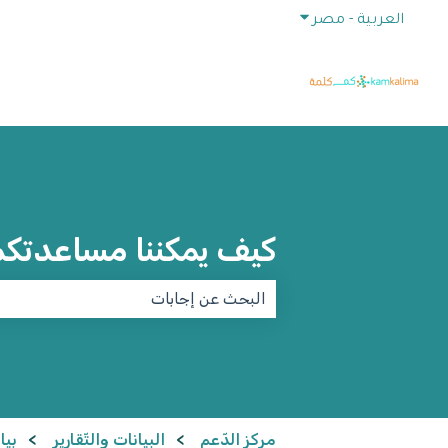
إظهار القائمة الفرعية للترجمات
العربية - مصر
كيف يمكننا مساعدتك
لا توجد اقتراحات لأن حقل البحث فارغ.
مركز الدّعم
البيانات والتّقارير
بيا