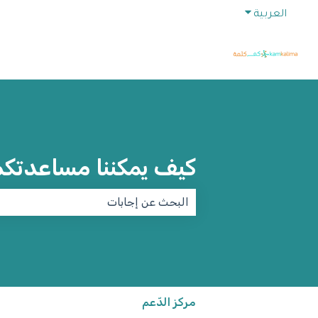
Show submenu for translations
العربية
كيف يمكننا مساعدتك
ecause the search field is empty.
مركز الدّعم