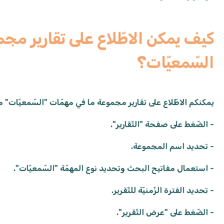
كيف يمكن الاطّلاع على تقارير مج
السّمعيّات؟
يمكنكم الاطّلاع على تقارير مجموعة ما في مهمّات "السّمعيّات" من
- الضّغط على صفحة "التّقارير".
- تحديد اسم المجموعة.
- استعمال مفاتيح البحث وتحديد نوع المهمّة "السّمعيّات".
- تحديد الفترة الزّمنيّة للتّقرير.
- الضّغط على "عرض التّقرير".