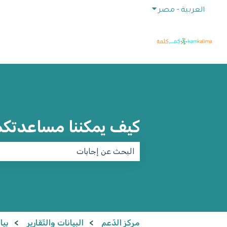
إظهار القائمة الفرعية للترجمات
العربية - مصر
كيف يمكننا مساعدتك
لا توجد اقتراحات لأن حقل البحث فارغ.
مركز الدّعم
البيانات والتّقارير
بيا