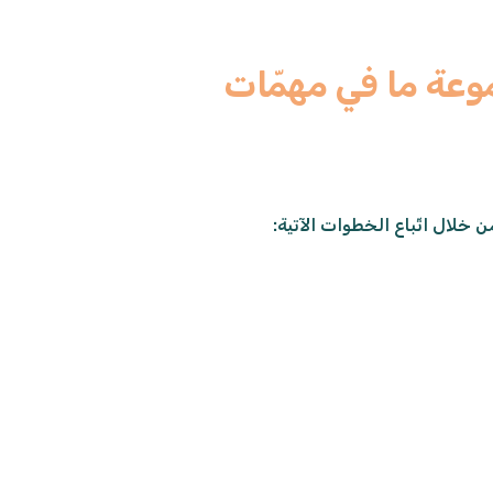
موعة ما في مهمّات
 خلال اتّباع الخطوات الآتية: