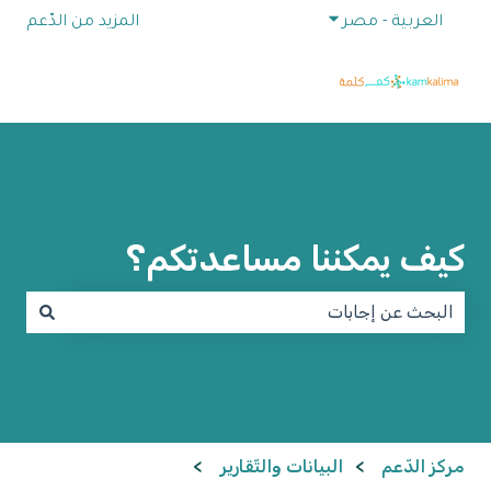
إظهار القائمة الفرعية للترجمات
العربية - مصر
المزيد من الدّعم
كيف يمكننا مساعدتكم؟
لا توجد اقتراحات لأن حقل البحث فارغ.
مركز الدّعم
البيانات والتّقارير