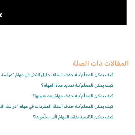
المقالات ذات الصلة
كيف يمكن للمعلّم/ـة حذف أسئلة تحليل النّصّ في مهامّ "دراسة ا
كيف يمكن للمعلّم/ـة تمديد مدّة المهامّ؟
كيف يمكن للمعلّم/ـة حذف مهامّ بعد تعيينها؟
كيف يمكن للمعلّم/ـة حذف أسئلة المفردات في مهامّ "دراسة النّ
كيف يمكن للتّلاميذ تفقّد المهامّ الّتي سلّموها؟