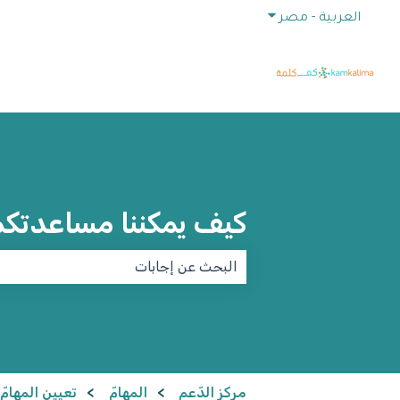
إظهار القائمة الفرعية للترجمات
العربية - مصر
كيف يمكننا مساعدتك
لا توجد اقتراحات لأن حقل البحث فارغ.
مركز الدّعم
المهامّ
تعيين المهامّ