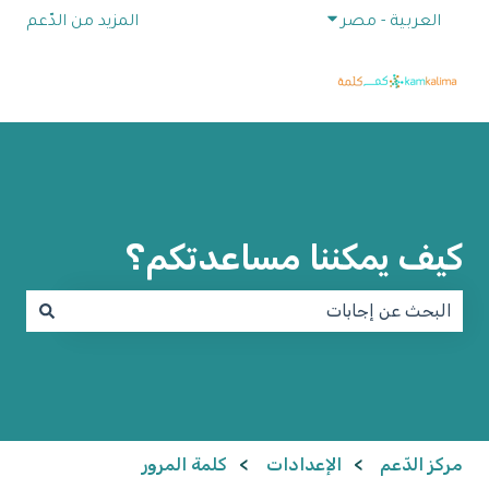
إظهار القائمة الفرعية للترجمات
العربية - مصر
المزيد من الدّعم
كيف يمكننا مساعدتكم؟
لا توجد اقتراحات لأن حقل البحث فارغ.
مركز الدّعم
الإعدادات
كلمة المرور