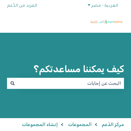
إظهار القائمة الفرعية للترجمات
العربية - مصر
المزيد من الدّعم
كيف يمكننا مساعدتكم؟
لا توجد اقتراحات لأن حقل البحث فارغ.
مركز الدّعم
المجموعات
إنشاء المجموعات