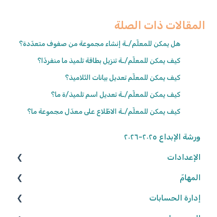
المقالات ذات الصلة
هل يمكن للمعلّم/ـة إنشاء مجموعة من صفوف متعدّدة؟
كيف يمكن للمعلّم/ـة تنزيل بطاقة تلميذ ما منفردًا؟
كيف يمكن للمعلّم تعديل بيانات التّلاميذ؟
كيف يمكن للمعلّم/ـة تعديل اسم تلميذ/ة ما؟
كيف يمكن للمعلّم/ـة الاطّلاع على معدّل مجموعة ما؟
ورشة الإبداع ٢٠٢٥-٢٠٢٦
الإعدادات
المهامّ
الوصول إلى المنصّة
كلمة المرور
إدارة الحسابات
البحث عن الموارد