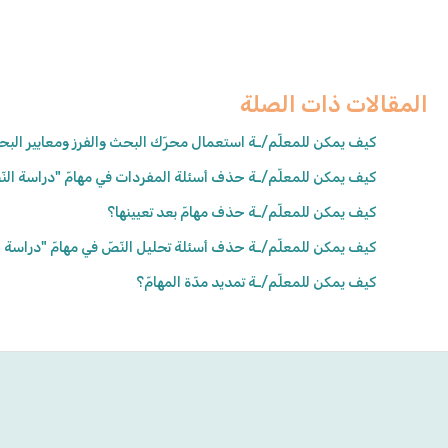
المقالات ذات الصلة
كيف يمكن للمعلّم/ـة استعمال محرّك البحث والفرز ومعايير الب
كيف يمكن للمعلّم/ـة حذف أسئلة المفردات في مهامّ "دراسة النّ
كيف يمكن للمعلّم/ـة حذف مهامّ بعد تعيينها؟
كيف يمكن للمعلّم/ـة حذف أسئلة تحليل النّصّ في مهامّ "دراسة ا
كيف يمكن للمعلّم/ـة تمديد مدّة المهامّ؟