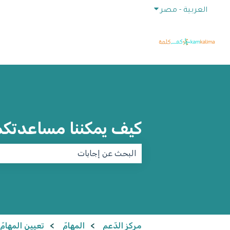
إظهار القائمة الفرعية للترجمات
العربية - مصر
كيف يمكننا مساعدتك
لا توجد اقتراحات لأن حقل البحث فارغ.
مركز الدّعم
المهامّ
تعيين المهامّ