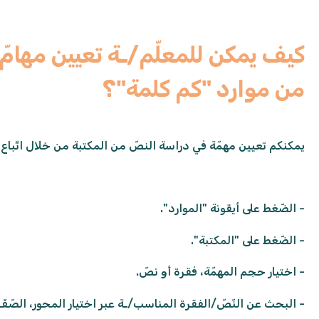
كيف يمكن للمعلّم/ـة تعيين مهامّ 
من موارد "كم كلمة"؟
يمكنكم تعيين مهمّة في دراسة النصّ من المكتبة من خلال اتّباع 
- الضّغط على أيقونة "الموارد".
- الضّغط على "المكتبة".
- اختيار حجم المهمّة، فقرة أو نصّ.
- البحث عن النّصّ/الفقرة المناسب/ـة عبر اختيار المحور، الصّفّ،