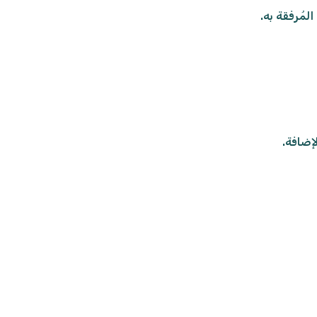
لمُرفقة به.
لإضافة.