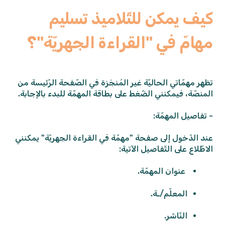
كيف يمكن للتّلاميذ تسليم
مهامّ في "القراءة الجهريّة"؟
تظهر مهمّاتي الحاليّة غير المُنجَزة في الصّفحة الرّئيسة من
المنصّة، فيمكنني الضّغط على بطاقة المهمّة للبدء بالإجابة.
- تفاصيل المهمّة:
عند الدّخول إلى صفحة "مهمّة في القراءة الجهريّة" يمكنني
الاطّلاع على التّفاصيل الآتية:
عنوان المهمّة.
المعلّم/ـة.
النّاشر.