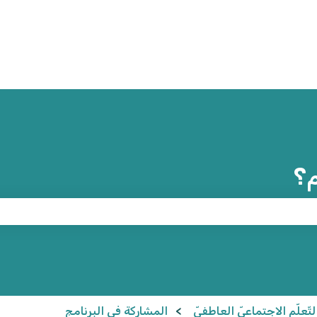
م؟
ّعلّم الاجتماعيّ العاطفيّ
المشاركة في البرنامج