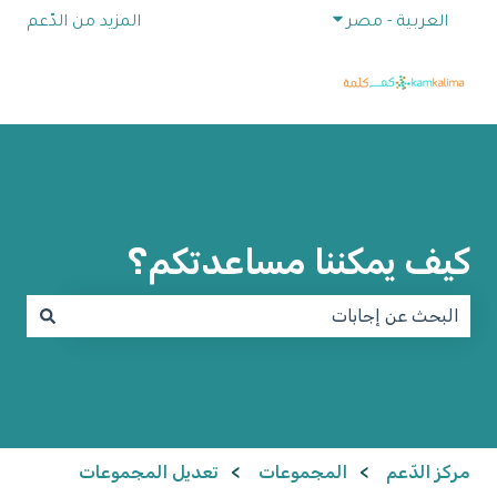
إظهار القائمة الفرعية للترجمات
العربية - مصر
المزيد من الدّعم
كيف يمكننا مساعدتكم؟
لا توجد اقتراحات لأن حقل البحث فارغ.
مركز الدّعم
المجموعات
تعديل المجموعات