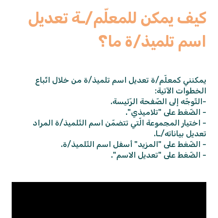
كيف يمكن للمعلّم/ـة تعديل
اسم تلميذ/ة ما؟
يمكنني كمعلّم/ة تعديل اسم تلميذ/ة من خلال اتّباع
الخطوات الآتية:
-التّوجّه إلى الصّفحة الرّئيسة.
- الضّغط على "تلاميذي".
- اختيار المجموعة الّتي تتضمّن اسم التّلميذ/ة المراد
تعديل بياناته/ـا.
- الضّغط على "المزيد" أسفل اسم التّلميذ/ة.
- الضّغط على "تعديل الاسم".