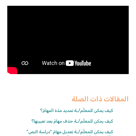
المقالات ذات الصلة
كيف يمكن للمعلّم/ـة تمديد مدّة المهامّ؟
كيف يمكن للمعلّم/ـة حذف مهامّ بعد تعيينها؟
كيف يمكن للمعلّم/ـة تعديل مهامّ "دراسة النص"