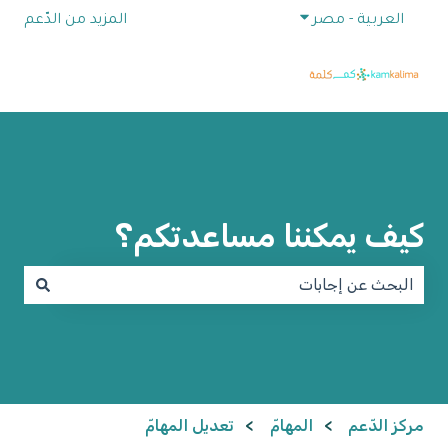
إظهار القائمة الفرعية للترجمات
العربية - مصر
المزيد من الدّعم
كيف يمكننا مساعدتكم؟
لا توجد اقتراحات لأن حقل البحث فارغ.
مركز الدّعم
المهامّ
تعديل المهامّ