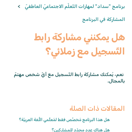
برنامج "سداد" لمهارات التّعلّم الاجتماعيّ العاطفيّ
المشاركة في البرنامج
هل يمكنني مشاركة رابط
التّسجيل مع زملائي؟
نعم، يُمكنك مشاركة رابط التّسجيل مع أيّ شخص مهتمّ
بالمجال.
المقالات ذات الصلة
هل هذا البرنامج مُخصَّص فقط لمُعلِّمي اللُّغة العربيّة؟
هل هناك عدد محدّد للمشاركين؟