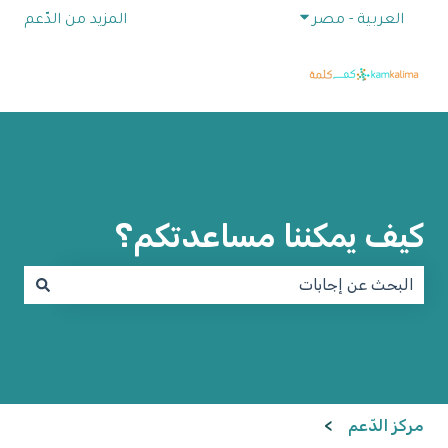
إظهار القائمة الفرعية للترجمات
العربية - مصر
المزيد من الدّعم
كيف يمكننا مساعدتكم؟
لا توجد اقتراحات لأن حقل البحث فارغ.
مركز الدّعم