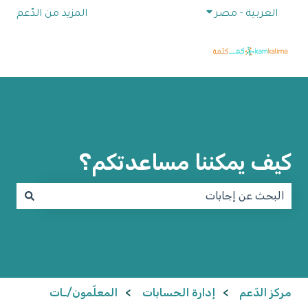
إظهار القائمة الفرعية للترجمات
العربية - مصر
المزيد من الدّعم
كيف يمكننا مساعدتكم؟
لا توجد اقتراحات لأن حقل البحث فارغ.
مركز الدّعم
إدارة الحسابات
المعلّمون/ـات