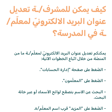
كيف يمكن للمشرف/ـة تعديل
عنوان البريد الالكترونيّ لمعلّم/
ـة في المدرسة؟
يمكنكم تعديل عنوان البريد الالكترونيّ لمعلّم/ـة ما من
المنصّة من خلال اتّباع الخطوات الآتية:
- الضّغط على صفحة "إدارة الحسابات".
- الضّغط على "المعلّمون".
- البحث عن الاسم بتصفّح لوائح الأسماء أو عبر خانة
البحث.
- الضّغط على "المزيد" قرب اسم المعلّم/ة.