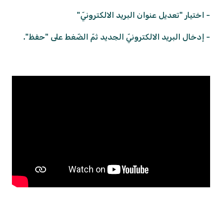
- اختيار "تعديل عنوان البريد الالكترونيّ"
- إدخال البريد الالكترونيّ الجديد ثمّ الضّغط على "حفظ".