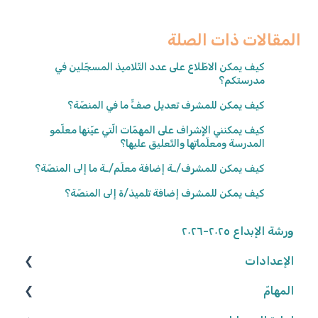
المقالات ذات الصلة
كيف يمكن الاطّلاع على عدد التّلاميذ المسجّلين في
مدرستكم؟
كيف يمكن للمشرف تعديل صفٍّ ما في المنصّة؟
كيف يمكنني الإِشراف على المهمّات الّتي عيّنها معلّمو
المدرسة ومعلّماتها والتّعليق عليها؟
كيف يمكن للمشرف/ـة إضافة معلّم/ـة ما إلى المنصّة؟
كيف يمكن للمشرف إضافة تلميذ/ة إلى المنصّة؟
ورشة الإبداع ٢٠٢٥-٢٠٢٦
الإعدادات
المهامّ
الوصول إلى المنصّة