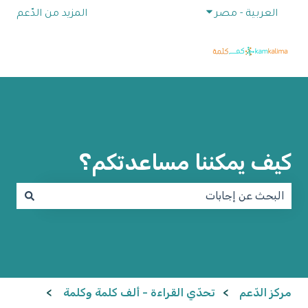
إظهار القائمة الفرعية للترجمات
العربية - مصر
المزيد من الدّعم
كيف يمكننا مساعدتكم؟
لا توجد اقتراحات لأن حقل البحث فارغ.
مركز الدّعم
تحدّي القراءة - ألف كلمة وكلمة