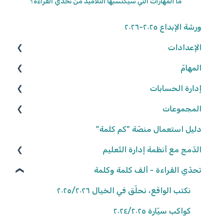
ما المهارات الّتي سيكتسبها التّلاميذ من تحدّي القراءة؟
ورشة الإبداع ٢٠٢٥-٢٠٢٦
الإعدادات
المهامّ
الوصول إلى المنصّة
كلمة المرور
إدارة الحسابات
البحث عن الموارد
المجموعات
تعديل المهامّ
المعلّمون/ـات
البيانات الشّخصيّة
التّلاميذ
شروط وأحكام
إعدادات المهامّ
إنشاء المجموعات
دليل استعمال منصّة "كم كلمة"
تعيين المهامّ
إعدادات المدرسة
تعديل المجموعات
الدّمج مع أنظمة إدارة التّعليم
كلاسلينك - ClassLink
حلّ المهامّ وتسليمها
إحصاءات المجموعات
تحدّي القراءة - ألف كلمة وكلمة
تصحيح المهامّ وتفقّدها
نكتب الواقع، نحلّق في الخيال ٢٠٢٥/٢٠٢٦
نتائج المهامّ
كواكب سيّارة ٢٠٢٤/٢٠٢٥