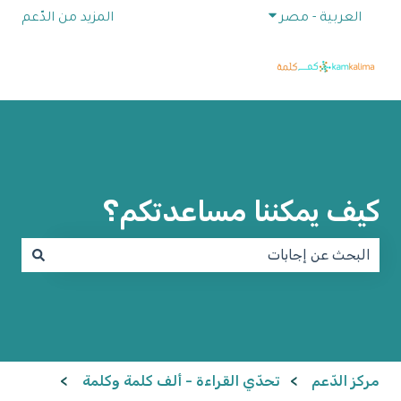
إظهار القائمة الفرعية للترجمات
العربية - مصر
المزيد من الدّعم
كيف يمكننا مساعدتكم؟
لا توجد اقتراحات لأن حقل البحث فارغ.
مركز الدّعم
تحدّي القراءة - ألف كلمة وكلمة