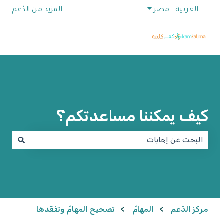
إظهار القائمة الفرعية للترجمات
العربية - مصر
المزيد من الدّعم
كيف يمكننا مساعدتكم؟
لا توجد اقتراحات لأن حقل البحث فارغ.
مركز الدّعم
المهامّ
تصحيح المهامّ وتفقّدها