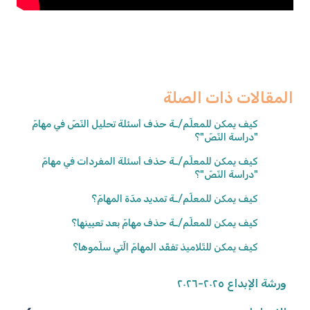
المقالات ذات الصلة
كيف يمكن للمعلّم/ـة حذف أسئلة تحليل النّصّ في مهامّ
"دراسة النّصّ"؟
كيف يمكن للمعلّم/ـة حذف أسئلة المفردات في مهامّ
"دراسة النّصّ"؟
كيف يمكن للمعلّم/ـة تمديد مدّة المهامّ؟
كيف يمكن للمعلّم/ـة حذف مهامّ بعد تعيينها؟
كيف يمكن للتّلاميذ تفقّد المهامّ الّتي سلّموها؟
ورشة الإبداع ٢٠٢٥-٢٠٢٦