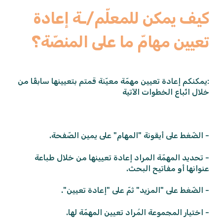
كيف يمكن للمعلّم/ـة إعادة
تعيين مهامّ ما على المنصّة؟
:يمكنكم إعادة تعيين مهمّة معيّنة قمتم بتعيينها سابقًا من
خلال اتّباع الخطوات الآتية
- الضّغط على أيقونة "المهام" على يمين الصّفحة.
- تحديد المهمّة المراد إعادة تعيينها من خلال طباعة
عنوانها أو مفاتيح البحث.
- الضّغط على "المزيد" ثمّ على "إعادة تعيين".
- اختيار المجموعة المُراد تعيين المهمّة لها.