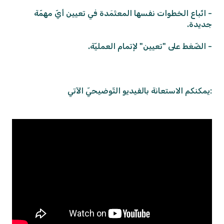
- اتّباع الخطوات نفسها المعتَمَدة في تعيين أيّ مهمّة
جديدة.
- الضّغط على "تعيين" لإتمام العمليّة.
:يمكنكم الاستعانة بالفيديو التّوضيحيّ الآتي