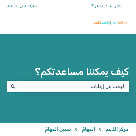
إظهار القائمة الفرعية للترجمات
العربية - مصر
المزيد من الدّعم
كيف يمكننا مساعدتكم؟
لا توجد اقتراحات لأن حقل البحث فارغ.
مركز الدّعم
المهامّ
تعيين المهامّ