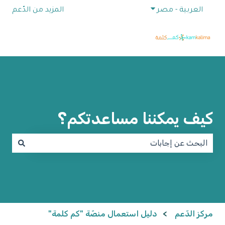
إظهار القائمة الفرعية للترجمات
العربية - مصر
المزيد من الدّعم
كيف يمكننا مساعدتكم؟
لا توجد اقتراحات لأن حقل البحث فارغ.
مركز الدّعم
دليل استعمال منصّة "كم كلمة"