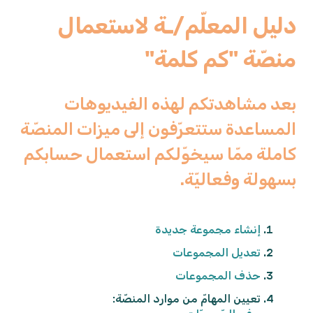
دليل المعلّم/ـة لاستعمال
منصّة "كم كلمة"
بعد مشاهدتكم لهذه الفيديوهات
المساعدة ستتعرّفون إلى ميزات المنصّة
كاملة ممّا سيخوّلكم استعمال حسابكم
بسهولة وفعاليّة.
إنشاء مجموعة جديدة
تعديل المجموعات
حذف المجموعات
تعيين المهامّ من موارد المنصّة: