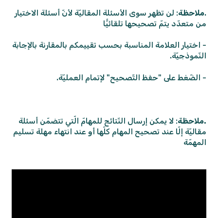
.
ملاحظة
: لن تظهر سوى الأسئلة المقاليّة لأنّ أسئلة الاختيار
من متعدّد يتمّ تصحيحها تلقائيًّا
- اختيار العلامة المناسبة بحسب تقييمكم بالمقارنة بالإجابة
النّموذجيّة.
- الضّغط على "حفظ التّصحيح" لإتمام العمليّة.
.
ملاحظة
: لا يمكن إرسال النّتائج للمهامّ الّتي تتضمّن أسئلة
مقاليّة إلّا عند تصحيح المهام كلّها أو عند انتهاء مهلة تسليم
المهمّة