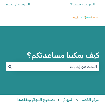
إظهار القائمة الفرعية للترجمات
العربية - مصر
المزيد من الدّعم
كيف يمكننا مساعدتكم؟
لا توجد اقتراحات لأن حقل البحث فارغ.
مركز الدّعم
المهامّ
تصحيح المهامّ وتفقّدها