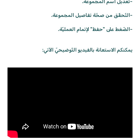
-تعديل اسم المجموعة.
-التّحقّق من صحّة تفاصيل المجموعة.
-الضّغط على "حفظ" لإتمام العمليّة.
يمكنكم الاستعانة بالفيديو التّوضيحيّ الآتي: