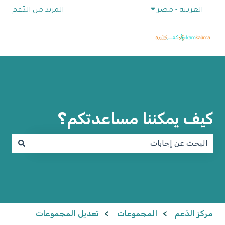
إظهار القائمة الفرعية للترجمات
العربية - مصر
المزيد من الدّعم
كيف يمكننا مساعدتكم؟
لا توجد اقتراحات لأن حقل البحث فارغ.
مركز الدّعم
المجموعات
تعديل المجموعات