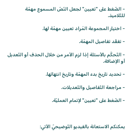
- الضّغط على "تعيين" لجعل النّصّ المسموع مهمّة
للتّلاميذ.
- اختيار المجموعة المُراد تعيين مهمّة لها.
- تفقّد تفاصيل المهمّة.
- التّحكّم بالأسئلة إذا لزم الأمر من خلال الحذف أو التّعديل
أو الإضافة.
- تحديد تاريخ بدء المهمّة وتاريخ انتهائها.
- مراجعة التّفاصيل والتّعديلات.
- الضّغط على "تعيين" لإتمام العمليّة.
يمكنكم الاستعانة بالفيديو التّوضيحيّ الآتي: