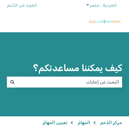
إظهار القائمة الفرعية للترجمات
العربية - مصر
المزيد من الدّعم
كيف يمكننا مساعدتكم؟
لا توجد اقتراحات لأن حقل البحث فارغ.
مركز الدّعم
المهامّ
تعيين المهامّ