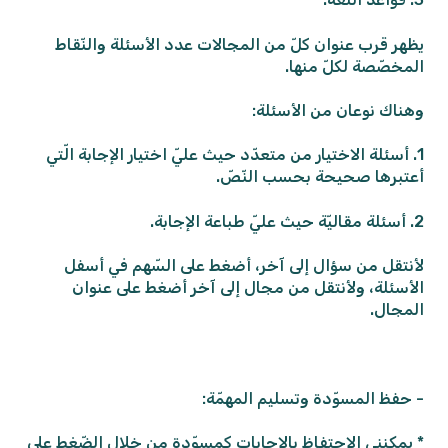
يظهر قرب عنوان كلّ من المجالات عدد الأسئلة والنّقاط
المخصّصة لكلّ منها.
وهناك نوعان من الأسئلة:
1. أسئلة الاختيار من متعدّد حيث عليّ اختيار الإجابة الّتي
أعتبرها صحيحة بحسب النّصّ.
2. أسئلة مقاليّة حيث عليّ طباعة الإجابة.
لأنتقل من سؤال إلى آخر، أضغط على السّهم في أسفل
الأسئلة، ولأنتقل من مجال إلى آخر أضغط على عنوان
المجال.
- حفظ المسوّدة وتسليم المهمّة:
* يمكنني الاحتفاظ بالإجابات كمسوّدة من خلال الضّغط على