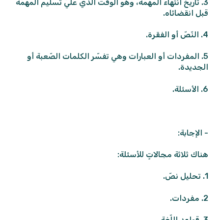
3. تاريخ انتهاء المهمّة، وهو الوقت الّذي عليّ تسليم المهمّة
قبل انقضائاه.
4. النّصّ أو الفقرة.
5. المفردات أو العبارات وهي تفسّر الكلمات الصّعبة أو
الجديدة.
6. الأسئلة.
- الإجابة:
هناك ثلاثة مجالاتٍ للأسئلة:
1. تحليل نصّ.
2. مفردات.
3. قواعد اللّغة.