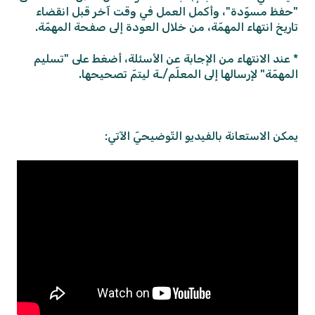
"حفظ مسوّدة"، وأكمل العمل في وقت آخر قبل انقضاء
تاريخ انتهاء المهمّة، من خلال العودة إلى صفحة المهمّة.
* عند الانتهاء من الإجابة عن الأسئلة، أضغط على "تسليم
المهمّة" لإرسالها إلى المعلّم/ـة ليتمّ تصحيحها.
يمكن الاستعانة بالفيديو التّوضيحيّ الآتي: