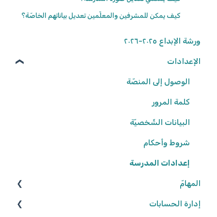
كيف يمكن للمشرفين والمعلّمين تعديل بياناتهم الخاصّة؟
ورشة الإبداع ٢٠٢٥-٢٠٢٦
الإعدادات
الوصول إلى المنصّة
كلمة المرور
البيانات الشّخصيّة
شروط وأحكام
إعدادات المدرسة
المهامّ
إدارة الحسابات
البحث عن الموارد