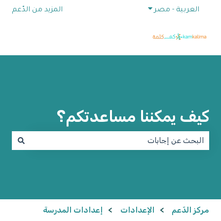
إظهار القائمة الفرعية للترجمات
العربية - مصر
المزيد من الدّعم
كيف يمكننا مساعدتكم؟
لا توجد اقتراحات لأن حقل البحث فارغ.
مركز الدّعم
الإعدادات
إعدادات المدرسة