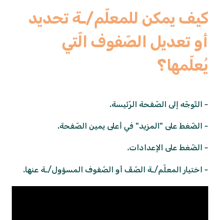
كيف يمكن للمعلّم/ـة تحديد
أو تعديل الصّفوف الّتي
يُعلّمها؟
- التّوجّه إلى الصّفحة الرّئيسة.
- الضّغط على "المزيد" في أعلى يمين الصّفحة.
- الضّغط على الإعدادات.
- اختيار المعلّم/ـة الصّفّ أو الصّفوف المسؤول/ـة عنها.