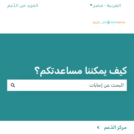
إظهار القائمة الفرعية للترجمات
العربية - مصر
المزيد من الدّعم
كيف يمكننا مساعدتكم؟
لا توجد اقتراحات لأن حقل البحث فارغ.
مركز الدّعم