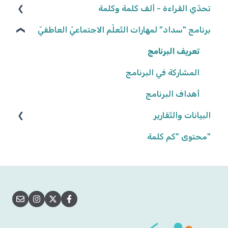
كلاسلينك - ClassLink
حلّ المهامّ وتسليمها
إحصاءات المجموعات
تحدّي القراءة - ألف كلمة وكلمة
تصحيح المهامّ وتفقّدها
نكتب الواقع، نحلّق في الخيال ٢٠٢٥/٢٠٢٦
برنامج "سداد" لمهارات التّعلّم الاجتماعيّ العاطفيّ
نتائج المهامّ
كواكب سيّارة ٢٠٢٤/٢٠٢٥
تعريف البرنامج
كواكب سيّارة ٢٠٢٣/٢٠٢٤
المشاركة في البرنامج
أهداف البرنامج
إنّها تمطر آراء وحقائق! ٢٠٢٢/٢٠٢٣
البيانات والتّقارير
"محتوى "كم كلمة
بيانات وتقارير التّلاميذ
بيانات وتقارير المجموعات