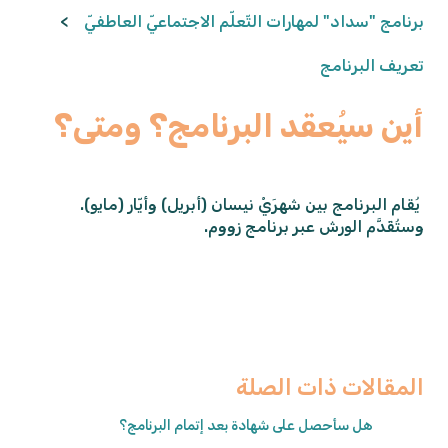
برنامج "سداد" لمهارات التّعلّم الاجتماعيّ العاطفيّ
تعريف البرنامج
أين سيُعقد البرنامج؟ ومتى؟
يُقام البرنامج بين شهرَيْ نيسان (أبريل) وأيّار (مايو).
وستُقَدَّم الورش عبر برنامج زووم.
المقالات ذات الصلة
هل سأحصل على شهادة بعد إتمام البرنامج؟