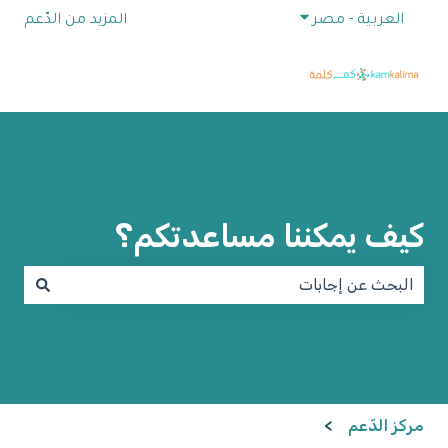
إظهار القائمة الفرعية للترجمات
العربية - مصر
المزيد من الدّعم
كيف يمكننا مساعدتكم؟
لا توجد اقتراحات لأن حقل البحث فارغ.
مركز الدّعم