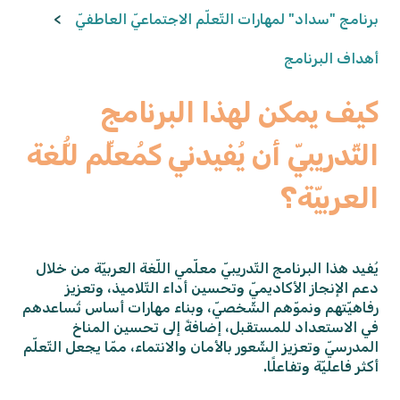
برنامج "سداد" لمهارات التّعلّم الاجتماعيّ العاطفيّ
أهداف البرنامج
كيف يمكن لهذا البرنامج
التّدريبيّ أن يُفيدني كمُعلِّم للُّغة
العربيّة؟
يُفيد هذا البرنامج التّدريبيّ معلّمي اللّغة العربيّة من خلال
دعم الإنجاز الأكاديميّ وتحسين أداء التّلاميذ، وتعزيز
رفاهيّتهم ونموّهم الشّخصيّ، وبناء مهارات أساس تُساعدهم
في الاستعداد للمستقبل، إضافةً إلى تحسين المناخ
المدرسيّ وتعزيز الشّعور بالأمان والانتماء، ممّا يجعل التّعلّم
أكثر فاعليّة وتفاعلًا.