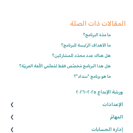
المقالات ذات الصلة
ما مدّة البرنامج؟
ما الأهداف الرّئيسة للبرنامج؟
هل هناك عدد محدّد للمشاركين؟
هل هذا البرنامج مُخصَّص فقط لمُعلِّمي اللُّغة العربيّة؟
ما هو برنامج "سَدَاد"؟
ورشة الإبداع ٢٠٢٥-٢٠٢٦
الإعدادات
المهامّ
الوصول إلى المنصّة
كلمة المرور
إدارة الحسابات
البحث عن الموارد