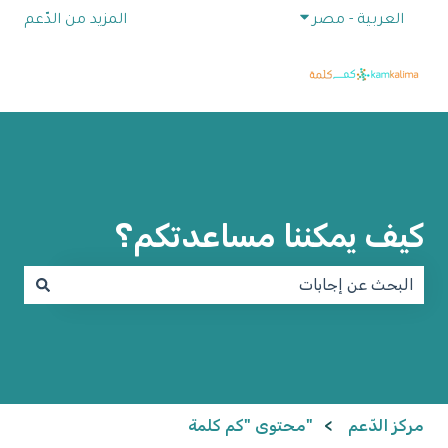
إظهار القائمة الفرعية للترجمات
العربية - مصر
المزيد من الدّعم
كيف يمكننا مساعدتكم؟
لا توجد اقتراحات لأن حقل البحث فارغ.
مركز الدّعم
"محتوى "كم كلمة