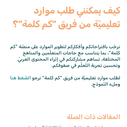
كيف يمكنني طلب موارد
تعليميّة من فريق "كم كلمة"؟
نرحّب باقتراحاتكم وأفكاركم لتطوير الموارد على منصّة "كم
كلمة"، بما يتناسب مع حاجات المتعلّمين والمناهج
المختلفة. تساهم مشاركتكم في إثراء المحتوى العربيّ
وتحسين تجربة التّعلّم في صفوفكم.
لطلب موارد تعليميّة من فريق "كم كلمة" نرجو
الضّغط هنا
وملء النّموذج.
المقالات ذات الصلة