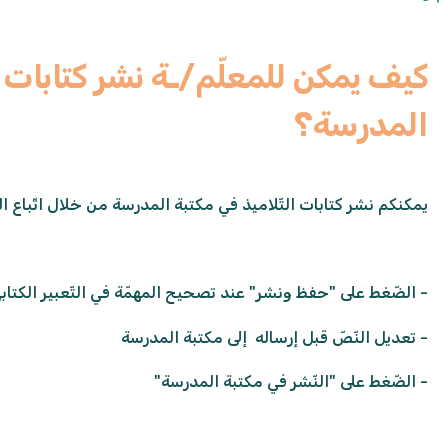
كيف يمكن للمعلّم/ـة نشر كتابات ا
المدرسة؟
يمكنكم نشر كتابات التّلاميذ في مكتبة المدرسة من خلال اتّباع ال
- الضّغط على "حفظ ونشر" عند تصحيح المهمّة في التّعبير الكتابي
- تعديل النّصّ قبل إرساله إلى مكتبة المدرسة
- الضّغط على "النّشر في مكتبة المدرسة"