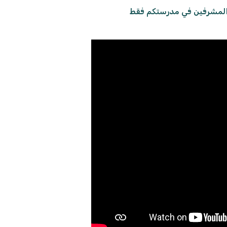
ن والمشرفين في مدرستكم فقط