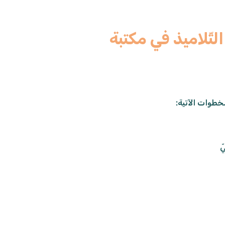
لتّلاميذ في مكتبة
خطوات الآتية:
ّ