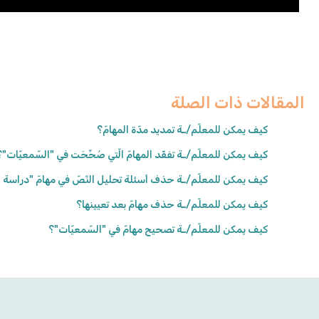
المقالات ذات الصلة
كيف يمكن للمعلّم/ـة تمديد مدّة المهامّ؟
كيف يمكن للمعلّم/ـة تفقّد المهامّ الّتي صُحِّحَت في "السّمعيّات"؟
كيف يمكن للمعلّم/ـة حذف أسئلة تحليل النّصّ في مهامّ "دراسة ا
كيف يمكن للمعلّم/ـة حذف مهامّ بعد تعيينها؟
كيف يمكن للمعلّم/ـة تصحيح مهامّ في "السّمعيّات"؟