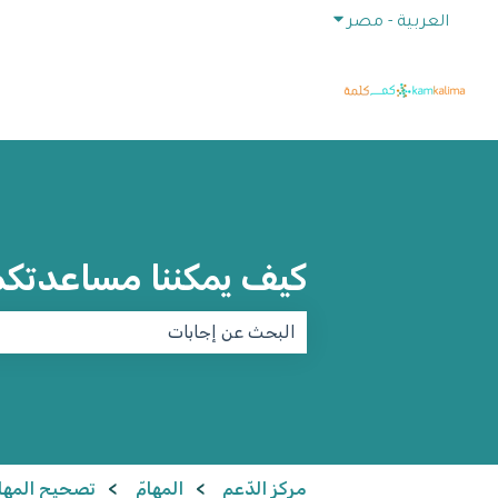
إظهار القائمة الفرعية للترجمات
العربية - مصر
كيف يمكننا مساعدتك
لا توجد اقتراحات لأن حقل البحث فارغ.
مركز الدّعم
المهامّ
تصحيح المهام