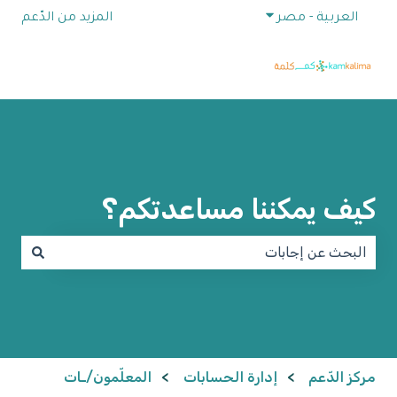
إظهار القائمة الفرعية للترجمات
العربية - مصر
المزيد من الدّعم
كيف يمكننا مساعدتكم؟
لا توجد اقتراحات لأن حقل البحث فارغ.
مركز الدّعم
إدارة الحسابات
المعلّمون/ـات