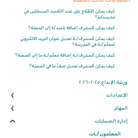
كيف يمكن الاطّلاع على عدد التّلاميذ المسجّلين في
مدرستكم؟
كيف يمكن للمشرف إضافة تلميذ/ة إلى المنصّة؟
كيف يمكن للمشرف/ـة تعديل عنوان البريد الالكترونيّ
لمعلّم/ـة في المدرسة؟
كيف يمكن للمشرف/ـة إضافة معلّم/ـة ما إلى المنصّة؟
كيف يمكن للمشرف تعديل صفٍّ ما في المنصّة؟
ورشة الإبداع ٢٠٢٥-٢٠٢٦
الإعدادات
المهامّ
الوصول إلى المنصّة
كلمة المرور
إدارة الحسابات
البحث عن الموارد
تعديل المهامّ
المعلّمون/ـات
البيانات الشّخصيّة