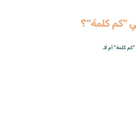
 "كم كلمة"؟
كم كلمة" أم لا.