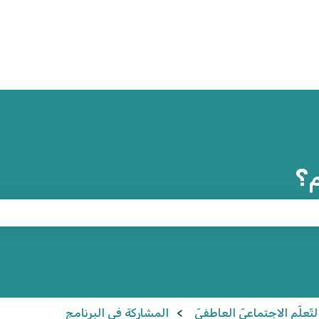
م؟
ّعلّم الاجتماعيّ العاطفيّ
المشاركة في البرنامج