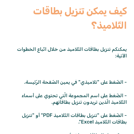
كيف يمكن تنزيل بطاقات
التّلاميذ؟
يمكنكم تنزيل بطاقات التّلاميذ من خلال اتّباع الخطوات
الآتية:
- الضّغط على "تلاميذي" في يمين الصّفحة الرّئيسة.
- الضّغط على اسم المجموعة الّتي تحتوي على أسماء
التّلاميذ الّذين تريدون تنزيل بطاقاتهم.
- الضّغط على "تنزيل بطاقات التّلاميذ PDF" أو "تنزيل
بطاقات التّلاميذ Excel".