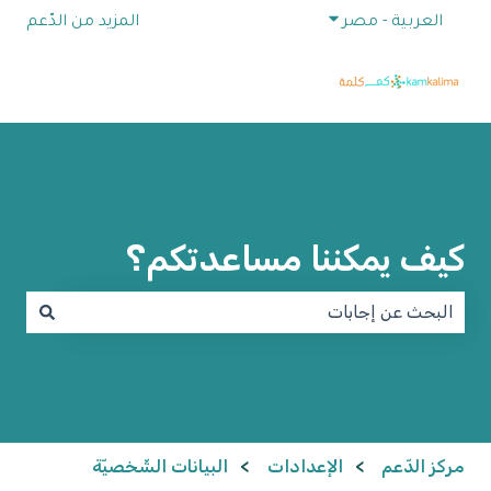
إظهار القائمة الفرعية للترجمات
العربية - مصر
المزيد من الدّعم
كيف يمكننا مساعدتكم؟
لا توجد اقتراحات لأن حقل البحث فارغ.
مركز الدّعم
الإعدادات
البيانات الشّخصيّة