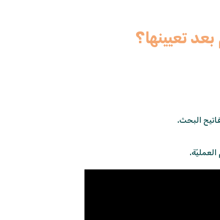
بعد تعيينها؟
فاتيح البحث.
لعمليّة.