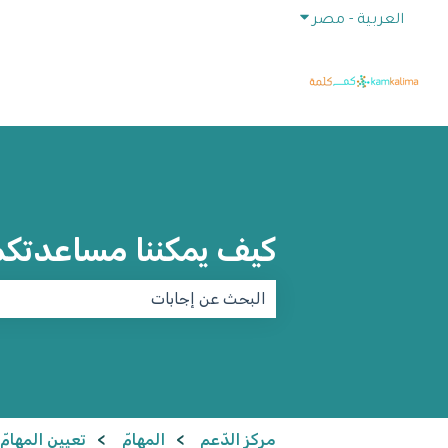
إظهار القائمة الفرعية للترجمات
العربية - مصر
كيف يمكننا مساعدتك
لا توجد اقتراحات لأن حقل البحث فارغ.
مركز الدّعم
المهامّ
تعيين المهامّ