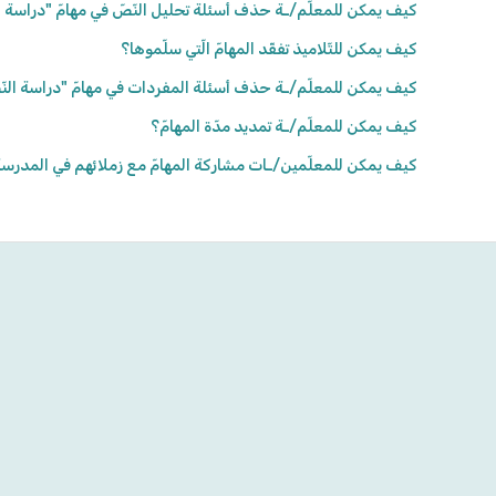
كيف يمكن للمعلّم/ـة حذف أسئلة تحليل النّصّ في مهامّ "دراسة ا
كيف يمكن للتّلاميذ تفقّد المهامّ الّتي سلّموها؟
كيف يمكن للمعلّم/ـة حذف أسئلة المفردات في مهامّ "دراسة النّ
كيف يمكن للمعلّم/ـة تمديد مدّة المهامّ؟
كيف يمكن للمعلّمين/ـات مشاركة المهامّ مع زملائهم في المدرس