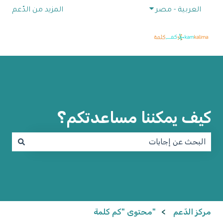
إظهار القائمة الفرعية للترجمات
العربية - مصر
المزيد من الدّعم
كيف يمكننا مساعدتكم؟
لا توجد اقتراحات لأن حقل البحث فارغ.
مركز الدّعم
"محتوى "كم كلمة