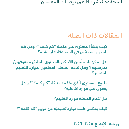
المحدّدة تُنشَر بناءً على توصيات المعلّمين.
المقالات ذات الصلة
كيف يُنْشَأُ المحتوى على منصّة "كم كلمة"؟ ومن هم
الخبراء المعنيّين في المصادقة على نشره؟
هل يمكن للمعلّمين التّحكّم بالمحتوى الخاصّ بصفوفهم/
مدرستهم؟ وهل تدعم المنصّة المعلّمين بموارد للتّعليم
المتمايز؟
ما نوع المحتوى الّذي تقدّمه منصّة "كم كلمة"؟ وهل
يحتوي على موارد تفاعليّة؟
هل تقدّم المنصّة موارد للتّقييم؟
كيف يمكنني طلب موارد تعليميّة من فريق "كم كلمة"؟
ورشة الإبداع ٢٠٢٥-٢٠٢٦