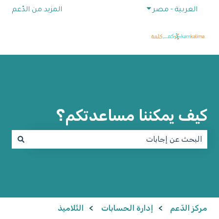
إظهار القائمة الفرعية للترجمات
العربية - مصر
المزيد من الدّعم
كيف يمكننا مساعدتكم؟
لا توجد اقتراحات لأن حقل البحث فارغ.
مركز الدّعم
إدارة الحسابات
التّلاميذ