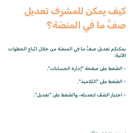
كيف يمكن للمشرف تعديل
صفٍّ ما في المنصّة؟
يمكنكم تعديل صفٍّ ما في المنصّة من خلال اتّباع الخطوات
الآتية:
- الضّغط على صفحة "إدارة الحسابات".
- الضّغط على "التّلاميذ".
- اختيار الصّفّ لتعديله، والضّغط على "تعديل".