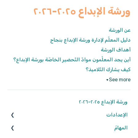
ورشة الإبداع ٢٠٢٥-٢٠٢٦
عن الورشة
دليل المعلّم لإدارة ورشة الإبداع بنجاح
أهداف الورشة
أين يجد المعلّمون موادّ التّحضير الخاصّة بورشة الإبداع؟
كيف يشارك التّلاميذ؟
See more
▼
ورشة الإبداع ٢٠٢٥-٢٠٢٦
الإعدادات
المهامّ
الوصول إلى المنصّة