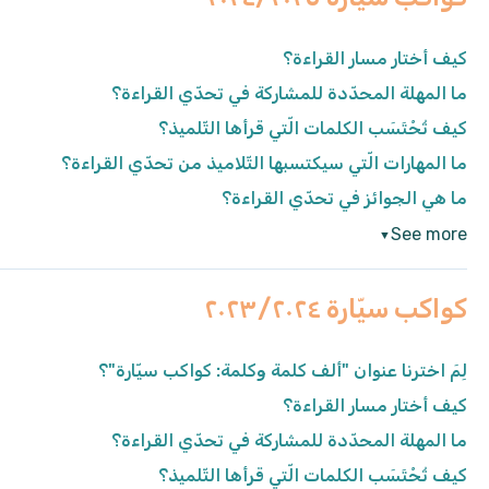
كيف أختار مسار القراءة؟
ما المهلة المحدّدة للمشاركة في تحدّي القراءة؟
كيف تُحْتَسَب الكلمات الّتي قرأها التّلميذ؟
ما المهارات الّتي سيكتسبها التّلاميذ من تحدّي القراءة؟
ما هي الجوائز في تحدّي القراءة؟
See more
▼
كواكب سيّارة ٢٠٢٣/٢٠٢٤
لِمَ اخترنا عنوان "ألف كلمة وكلمة: كواكب سيّارة"؟
كيف أختار مسار القراءة؟
ما المهلة المحدّدة للمشاركة في تحدّي القراءة؟
كيف تُحْتَسَب الكلمات الّتي قرأها التّلميذ؟