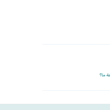
ة ما؟